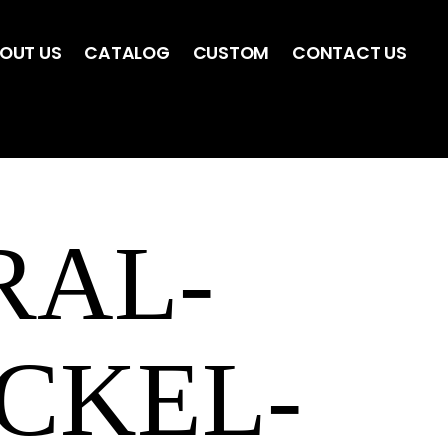
OUT US
CATALOG
CUSTOM
CONTACT US
RAL-
CKEL-