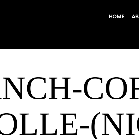
HOME
AB
NCH-CO
OLLE-(NI