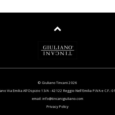
©
Giuliano Tincani
2026
iano Via Emilia All'Ospizio 13/A - 42122 Reggio Nell'Emilia P.IVA e C.F.
email:
info@tincanigiuliano.com
Privacy Policy